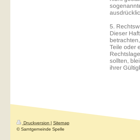
sogenannte
ausdrückli
5. Rechtsw
Dieser Haft
betrachten
Teile oder
Rechtslage 
sollten, bl
ihrer Gülti
Druckversion
|
Sitemap
© Samtgemeinde Spelle