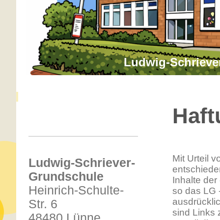
Ludwig-Schrieve
Haft
Mit Urteil
Ludwig-Schriever-
entschiede
Grundschule
Inhalte der
Heinrich-Schulte-
so das LG 
ausdrückli
Str. 6
sind Links 
48480 Lünne