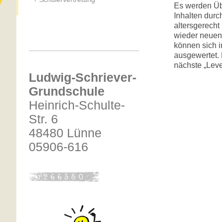
Es werden Üb
Inhalten durc
altersgerecht
wieder neuen
können sich i
ausgewertet. 
nächste „Leve
Ludwig-Schriever-
Grundschule
Heinrich-Schulte-
Str. 6
48480 Lünne
05906-616