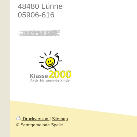
48480 Lünne
05906-616
Druckversion
|
Sitemap
© Samtgemeinde Spelle