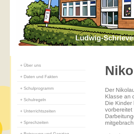
Ludwig-Schrieve
Über uns
Niko
Daten und Fakten
Schulprogramm
Der Nikolau
Klasse an 
Schulregeln
Die Kinder 
vorbereitet
Unterrichtszeiten
Darbeitunge
mitgebrach
Sprechzeiten
Betreuung und Ganztag