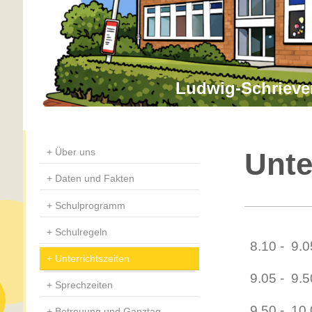
Ludwig-Schrieve
Über uns
Unte
Daten und Fakten
Schulprogramm
Schulregeln
8.10 - 9.0
Unterrichtszeiten
9.05 - 9.5
Sprechzeiten
9.50 - 10.
Betreuung und Ganztag